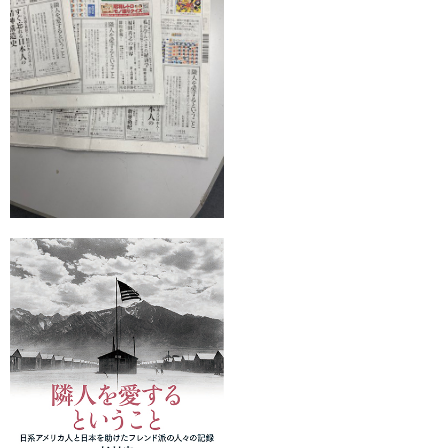
出版一覧
あなたの本？