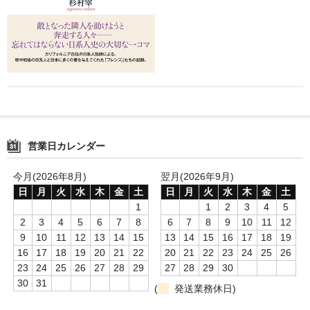
営業日カレンダー
今月(2026年8月)
翌月(2026年9月)
日
月
火
水
木
金
土
日
月
火
水
木
金
土
1
1
2
3
4
5
2
3
4
5
6
7
8
6
7
8
9
10
11
12
9
10
11
12
13
14
15
13
14
15
16
17
18
19
16
17
18
19
20
21
22
20
21
22
23
24
25
26
23
24
25
26
27
28
29
27
28
29
30
30
31
(
発送業務休日)