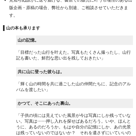
版企画・原稿の場合、弊社から別途、ご相談させていただきま
出版一覧
す。
あなたの本？
山の本も承ります
山の記憶。
「目標だった山行を叶えた。写真もたくさん撮ったし、山行
記も書いた、鮮烈な思い出を残しておきたい」
共に山に登った彼らは。
「輝く山の時間を共に過ごした山の仲間たちに、記念のアル
バムを渡したい」
かつて、そこにあった裏山。
「子供の頃には見えていた風景が今は写真にしか残っていな
い。写真は⋯⋯押し入れを探せばあるだろう。いや、ほんと
うに、あるのだろうか。もはや自分の記憶にしか、あの光景
は残っていないのではないか？ それを遺さずにいていいの