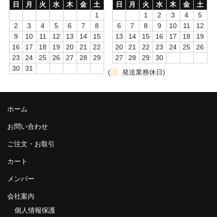
日
月
火
水
木
金
土
日
月
火
水
木
金
土
1
1
2
3
4
5
2
3
4
5
6
7
8
6
7
8
9
10
11
12
9
10
11
12
13
14
15
13
14
15
16
17
18
19
16
17
18
19
20
21
22
20
21
22
23
24
25
26
23
24
25
26
27
28
29
27
28
29
30
30
31
(
発送業務休日)
ホーム
お問い合わせ
ご注文・お取引
カート
メンバー
会社案内
個人情報保護