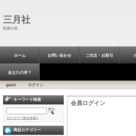
三月社
図書出版
ホーム
お問い合わせ
ご注文・お取引
あなたの本？
guest
ログイン
キーワード検索
会員ログイン
カテゴリー複合検索>
商品カテゴリー