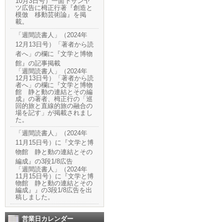
10月3日号）一面下サンヤ
ツ広告に栂正行著『創造と
模倣 移動芸術論』を掲
載。
「週間読書人」（2024年
12月13日号）「著者から読
者へ」の欄に『文学と博物
館』の記事掲載
「週間読書人」（2024年
12月13日号）「著者から読
者へ」の欄に『文学と博物
館 静と動の連結とその編
成』の著者、栂正行の「巡
回的旅と直線的旅の融合の
場を記す」が掲載されまし
た。
「週間読書人」（2024年
11月15日号）に『文学と博
物館 静と動の連結とその
編成』の3段1/8広告
「週間読書人」（2024年
11月15日号）に『文学と博
物館 静と動の連結とその
編成』』の3段1/8広告を出
稿しました。
営業日カレンダー