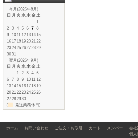
今月(2026年8月)
日
月
火
水
木
金
土
1
2
3
4
5
6
7
8
9
10
11
12
13
14
15
16
17
18
19
20
21
22
23
24
25
26
27
28
29
30
31
翌月(2026年9月)
日
月
火
水
木
金
土
1
2
3
4
5
6
7
8
9
10
11
12
13
14
15
16
17
18
19
20
21
22
23
24
25
26
27
28
29
30
(
発送業務休日)
ホーム
お問い合わせ
ご注文・お取引
カート
メンバー
会社
個人